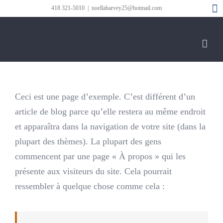
Skip
F
418 321-5010
|
noellaharvey25@hotmail.com
to
content
Ceci est une page d’exemple. C’est différent d’un
article de blog parce qu’elle restera au même endroit
et apparaîtra dans la navigation de votre site (dans la
plupart des thèmes). La plupart des gens
commencent par une page « À propos » qui les
présente aux visiteurs du site. Cela pourrait
ressembler à quelque chose comme cela :