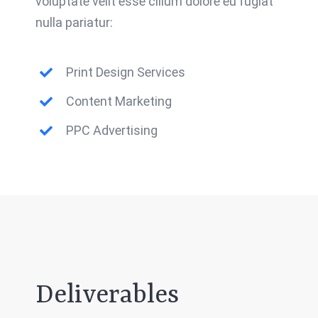
voluptate velit esse cillum dolore eu fugiat
nulla pariatur:
Print Design Services
Content Marketing
PPC Advertising
Deliverables